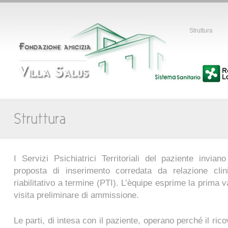
Struttura
I Servizi Psichiatrici Territoriali del paziente invian
proposta di inserimento corredata da relazione clin
riabilitativo a termine (PTI). L’èquipe esprime la prima 
visita preliminare di ammissione.
Le parti, di intesa con il paziente, operano perché il ric